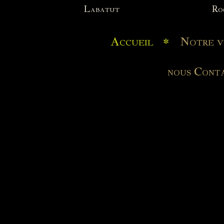
Labatut
Ro
Accueil
Notre v
nous Cont